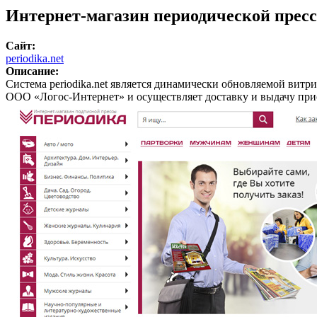
Интернет-магазин периодической прессы
Сайт:
periodika.net
Описание:
Система periodika.net является динамически обновляемой вит
ООО «Логос-Интернет» и осуществляет доставку и выдачу прио