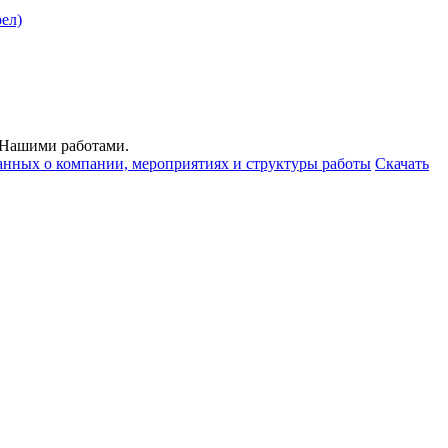
ел)
с Нашими работами.
анных о компании, мероприятиях и структуры работы
Скачать