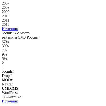
2007
2008
2009
2010
2011
2012
Источник
Joomla! 2-е место
рейтинга CMS России
37%
39%
7%
9%
5%
2
1
Joomla!
Drupal
MODx
NetCat
UMI.CMS
WordPress
1С-Битрикс
Источник