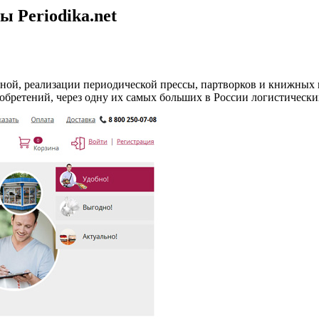
 Periodika.net
риной, реализации периодической прессы, партворков и книжных
бретений, через одну их самых больших в России логистически