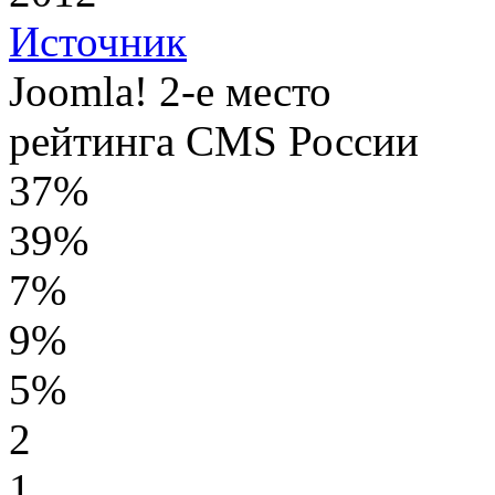
Источник
Joomla! 2-е место
рейтинга CMS России
37%
39%
7%
9%
5%
2
1