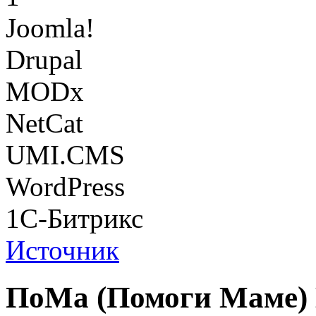
Joomla!
Drupal
MODx
NetCat
UMI.CMS
WordPress
1С-Битрикс
Источник
ПоМа (Помоги Маме) 