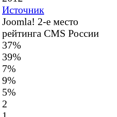
Источник
Joomla! 2-е место
рейтинга CMS России
37%
39%
7%
9%
5%
2
1