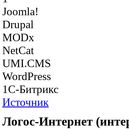
Joomla!
Drupal
MODx
NetCat
UMI.CMS
WordPress
1С-Битрикс
Источник
Логос-Интернет (инт