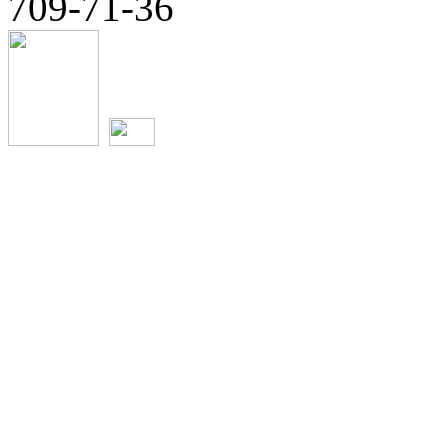
709-71-36