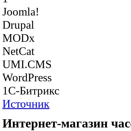
Joomla!
Drupal
MODx
NetCat
UMI.CMS
WordPress
1С-Битрикс
Источник
Интернет-магазин ча