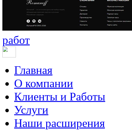
работ
Главная
О компании
Клиенты и Работы
Услуги
Наши расширения