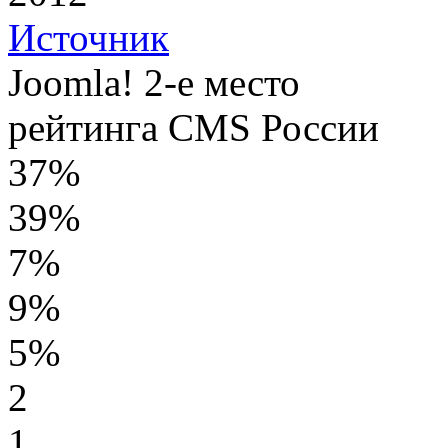
Источник
Joomla! 2-е место
рейтинга CMS России
37%
39%
7%
9%
5%
2
1