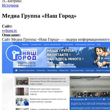
1С-Битрикс
Источник
Медиа Группа «Наш Город»
Сайт:
vyborg.tv
Описание:
Сайт Медиа Группы «Наш Город» — лидера информационного в