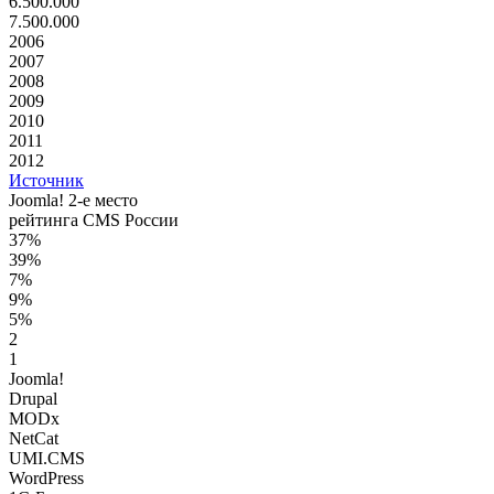
6.500.000
7.500.000
2006
2007
2008
2009
2010
2011
2012
Источник
Joomla! 2-е место
рейтинга CMS России
37%
39%
7%
9%
5%
2
1
Joomla!
Drupal
MODx
NetCat
UMI.CMS
WordPress