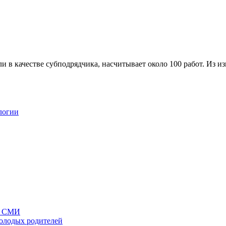
 в качестве субподрядчика, насчитывает около 100 работ. Из и
логии
ых СМИ
молодых родителей