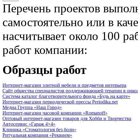
Перечень проектов выпол
самостоятельно или в кач
насчитывает около 100 ра
работ компании:
Образцы работ
Интернет-магазин элитной мебели и предметов интерьера
Сайт общества специалистов поддерживающей терапии в онко
Система каталог благотворительного фонда «Будь на карте»
Интернет-магазин периодической прессы Periodika.net
Медиа Группа «Наш Город»
Интернет-магазин часовой компании «Romanoff»
Оптовый интернет-магазин товаров для Хобби и Творчества
Автосервис «Гараж 4×4»
Клиника «Стоматология без боли»
Ритуальная компания «Реквием»