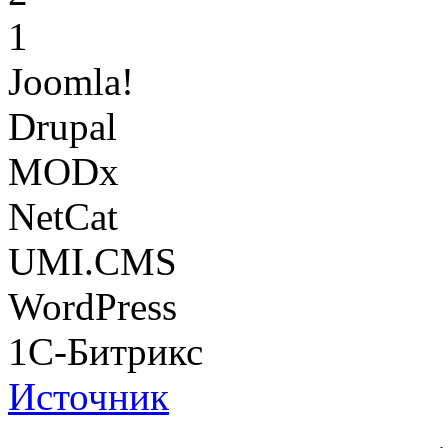
1
Joomla!
Drupal
MODx
NetCat
UMI.CMS
WordPress
1С-Битрикс
Источник