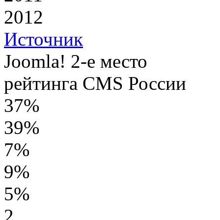
2012
Источник
Joomla! 2-е место
рейтинга CMS России
37%
39%
7%
9%
5%
2