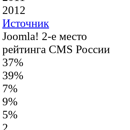
2012
Источник
Joomla! 2-е место
рейтинга CMS России
37%
39%
7%
9%
5%
2