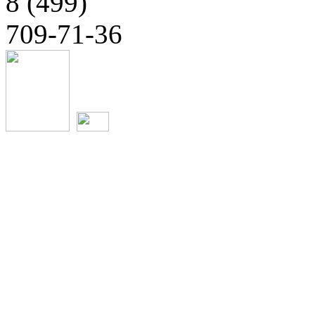
8 (499)
709-71-36