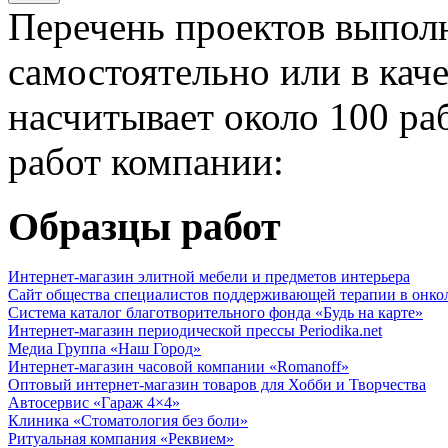
Перечень проектов выпол
самостоятельно или в кач
насчитывает около 100 ра
работ компании:
Образцы работ
Интернет-магазин элитной мебели и предметов интерьера
Сайт общества специалистов поддерживающей терапии в онко
Система каталог благотворительного фонда «Будь на карте»
Интернет-магазин периодической прессы Periodika.net
Медиа Группа «Наш Город»
Интернет-магазин часовой компании «Romanoff»
Оптовый интернет-магазин товаров для Хобби и Творчества
Автосервис «Гараж 4×4»
Клиника «Стоматология без боли»
Ритуальная компания «Реквием»