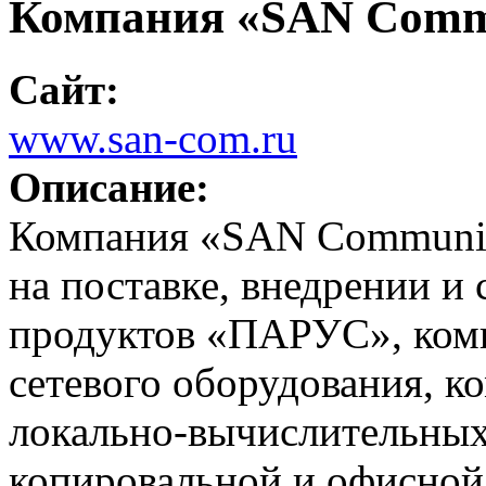
Компания «SAN Comm
Сайт:
www.san-com.ru
Описание:
Компания «SAN Communic
на поставке, внедрении 
продуктов «ПАРУС», комп
сетевого оборудования, 
локально-вычислительных
копировальной и офисной