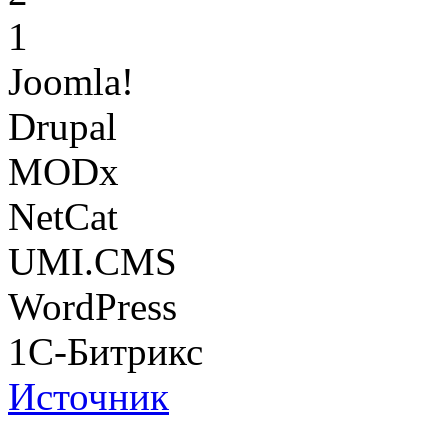
1
Joomla!
Drupal
MODx
NetCat
UMI.CMS
WordPress
1С-Битрикс
Источник