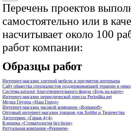
Перечень проектов выпол
самостоятельно или в кач
насчитывает около 100 ра
работ компании:
Образцы работ
Интернет-магазин элитной мебели и предметов интерьера
Сайт общества специалистов поддерживающей терапии в онко
Система каталог благотворительного фонда «Будь на карте»
Интернет-магазин периодической прессы Periodika.net
Медиа Группа «Наш Город»
Интернет-магазин часовой компании «Romanoff»
Оптовый интернет-магазин товаров для Хобби и Творчества
Автосервис «Гараж 4×4»
Клиника «Стоматология без боли»
Ритуальная компания «Реквием»