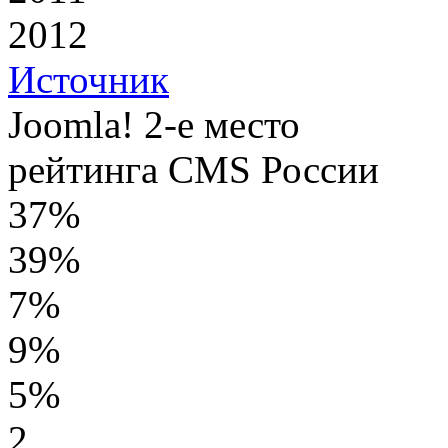
2012
Источник
Joomla! 2-е место
рейтинга CMS России
37%
39%
7%
9%
5%
2