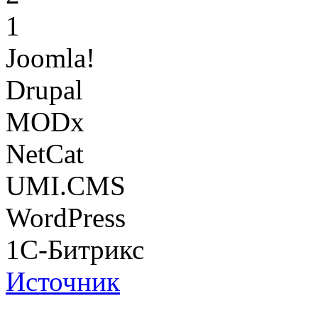
1
Joomla!
Drupal
MODx
NetCat
UMI.CMS
WordPress
1С-Битрикс
Источник