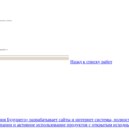
Назад к списку работ
я Будущего» разрабатывает сайты и интернет системы, полност
мпании и активное использование продуктов с открытым исходн