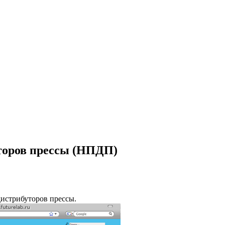
торов прессы (НПДП)
дистрибуторов прессы.