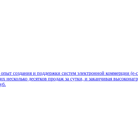
опыт создания и поддержки систем электронной коммерции (e-c
х несколько десятков продаж за сутки, и заканчивая высокон
уб.