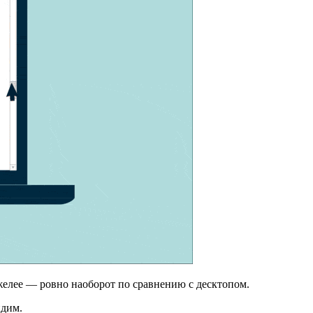
желее — ровно наоборот по сравнению с десктопом.
идим.