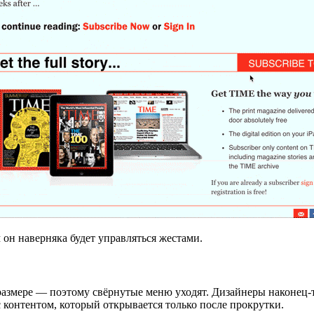
м он наверняка будет управляться жестами.
 размере — поэтому свёрнутые меню уходят. Дизайнеры наконец-т
 контентом, который открывается только после прокрутки.