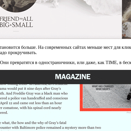
тановится больше. На современных сайтах меньше мест для клик
адо прокручивать.
. Они превратятся в одностраничники, или даже, как TIME, в бе