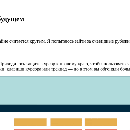
будущем
зайне считается крутым. Я попытаюсь зайти за очевидные рубежи 
риходилось тащить курсор к правому краю, чтобы пользоваться 
и, клавиши курсора или трекпад — но в этом вы обгоняли боль