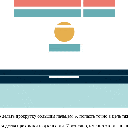
 делать прокрутку большим пальцем. А попасть точно в цель тя
осходства прокрутки над кликами. И конечно, именно это мы и в