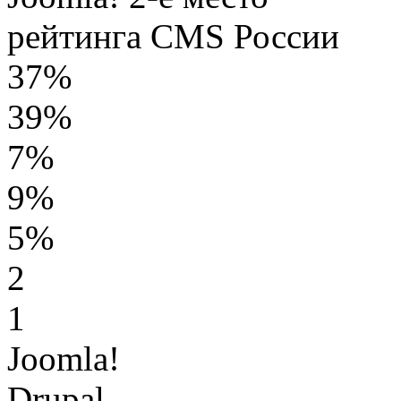
рейтинга CMS России
37%
39%
7%
9%
5%
2
1
Joomla!
Drupal