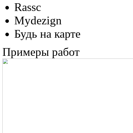
Rassc
Mydezign
Будь на карте
Примеры работ