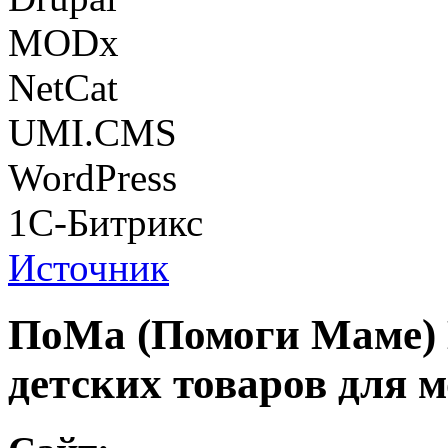
MODx
NetCat
UMI.CMS
WordPress
1С-Битрикс
Источник
ПоМа (Помоги Маме) 
детских товаров для 