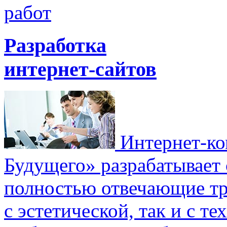
работ
Разработка
интернет-сайтов
Интернет-ко
Будущего» разрабатывает 
полностью отвечающие тр
с эстетической, так и с т