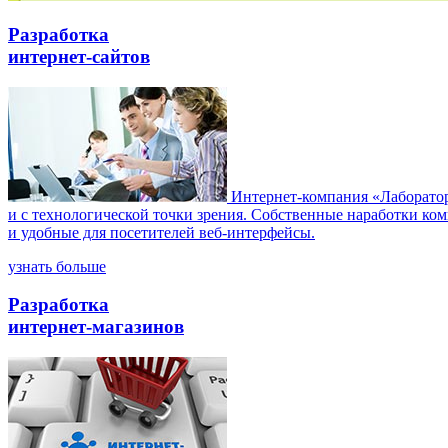
Разработка
интернет-сайтов
Интернет-компания «Лаборатори
и с технологической точки зрения. Собственные наработки ко
и удобные для посетителей веб-интерфейсы.
узнать больше
Разработка
интернет-магазинов