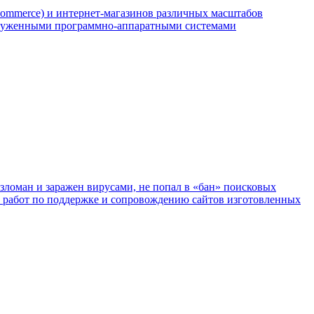
ommerce) и интернет-магазинов различных масштабов
агруженными программно-аппаратными системами
взломан и заражен вирусами, не попал в «бан» поисковых
с работ по поддержке и сопровождению сайтов изготовленных