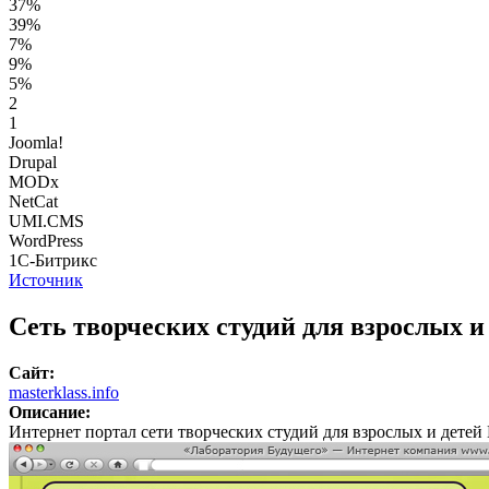
37%
39%
7%
9%
5%
2
1
Joomla!
Drupal
MODx
NetCat
UMI.CMS
WordPress
1С-Битрикс
Источник
Сеть творческих студий для взрослых
Сайт:
masterklass.info
Описание:
Интернет портал сети творческих студий для взрослых и д