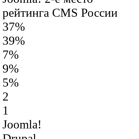
рейтинга CMS России
37%
39%
7%
9%
5%
2
1
Joomla!
Drupal