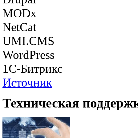
MODx
NetCat
UMI.CMS
WordPress
1С-Битрикс
Источник
Техническая поддержк