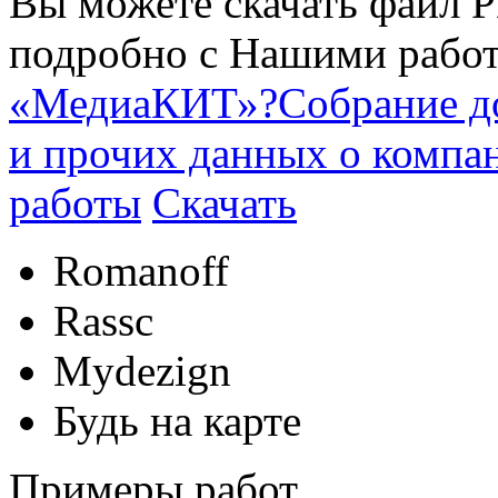
Вы можете скачать файл P
подробно с Нашими работ
«МедиаКИТ»?
Собрание д
и прочих данных о компа
работы
Скачать
Romanoff
Rassc
Mydezign
Будь на карте
Примеры работ