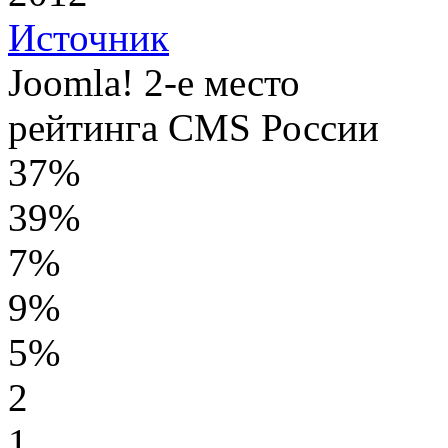
Источник
Joomla! 2-е место
рейтинга CMS России
37%
39%
7%
9%
5%
2
1