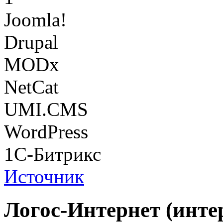
Joomla!
Drupal
MODx
NetCat
UMI.CMS
WordPress
1С-Битрикс
Источник
Логос-Интернет (инт