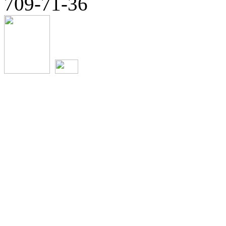
709-71-36