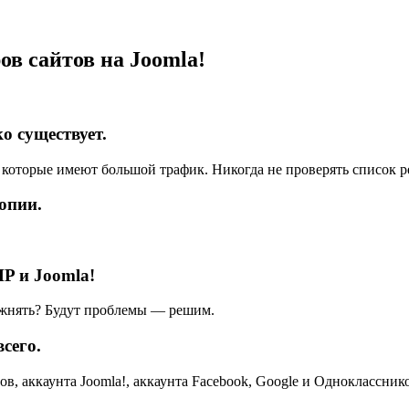
в сайтов на Joomla!
о существует.
, которые имеют большой трафик. Никогда не проверять список 
опии.
HP и Joomla!
ложнять? Будут проблемы — решим.
всего.
ов, аккаунта Joomla!, аккаунта Facebook, Google и Одноклассник