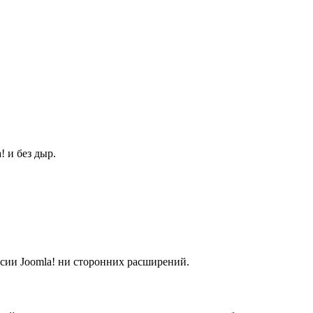
 и без дыр.
сии Joomla! ни сторонних расширений.