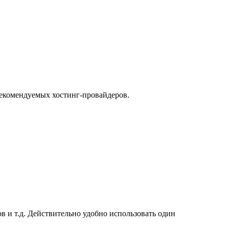
рекомендуемых хостинг-провайдеров.
ов и т.д. Действительно удобно использовать один