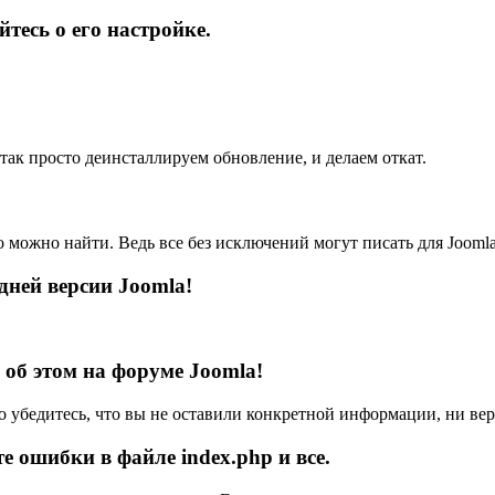
йтесь о его настройке.
так просто деинсталлируем обновление, и делаем откат.
можно найти. Ведь все без исключений могут писать для Joomla!
дней версии Joomla!
 об этом на форуме Joomla!
бедитесь, что вы не оставили конкретной информации, ни вер
е ошибки в файле index.php и все.