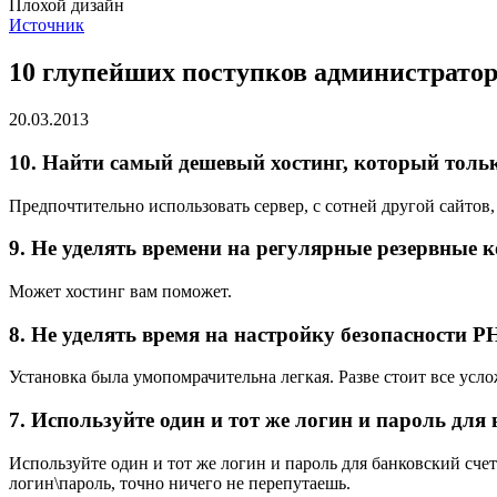
Плохой дизайн
Источник
10 глупейших поступков администраторо
20.03.2013
10. Найти самый дешевый хостинг, который тольк
Предпочтительно использовать сервер, с сотней другой сайтов
9. Не уделять времени на регулярные резервные к
Может хостинг вам поможет.
8. Не уделять время на настройку безопасности P
Установка была умопомрачительна легкая. Разве стоит все ус
7. Используйте один и тот же логин и пароль для 
Используйте один и тот же логин и пароль для банковский счет
логин\пароль, точно ничего не перепутаешь.