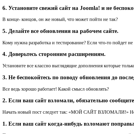
6. Установите свежий сайт на Joomla! и не беспоко
В конце- концов, он же новый, что может пойти не так?
5. Делайте все обновления на рабочем сайте.
Кому нужна разработка и тестирование? Если что-то пойдет не 
4. Доверьтесь сторонним расширениям.
Установите все классно выглядящие дополнения которые только 
3. Не беспокойтесь по поводу обновления до после
Все ведь хорошо работает! Какой смысл обновлять?
2. Если ваш сайт взломали, обязательно сообщите
Начать новый пост следует так: «МОЙ САЙТ ВЗЛОМАЛИ!» Но у
1. Если ваш сайт когда-нибудь взломают поправьт