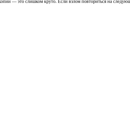
копии — это слишком круто. Если взлом повториться на следующи