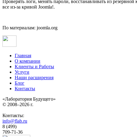
Проверять логи, менять пароли, восстанавливать из резервной 
все из-за кривой Joomla!.
По материалам: joomla.org
Главная
О компании
Клиенты и Работы
Услуги
Наши расширения
Блог
Контакты
«Лаборатория Будущего»
© 2008–2026 г.
Контакты:
info@flab.ru
8 (499)
709-71-36